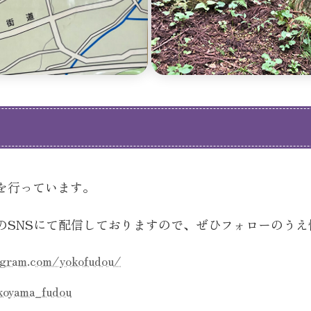
を行っています。
のSNSにて配信しておりますので、ぜひフォローのうえ
agram.com/yokofudou/
koyama_fudou