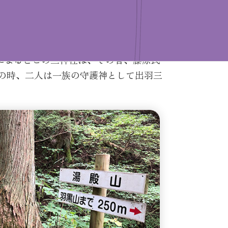
」によるとこの三神社は、その昔、藤原氏
の時、二人は一族の守護神として出羽三