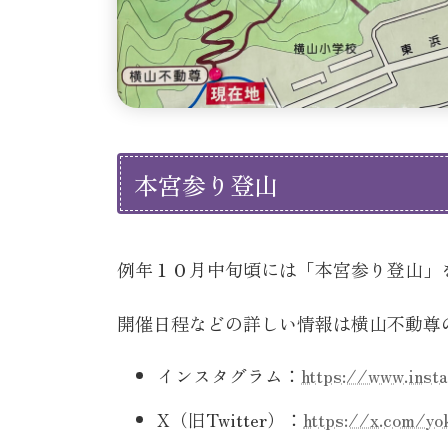
本宮参り登山
例年１０月中旬頃には「本宮参り登山」
開催日程などの詳しい情報は横山不動尊
インスタグラム：
https://www.inst
X（旧Twitter）：
https://x.com/yo