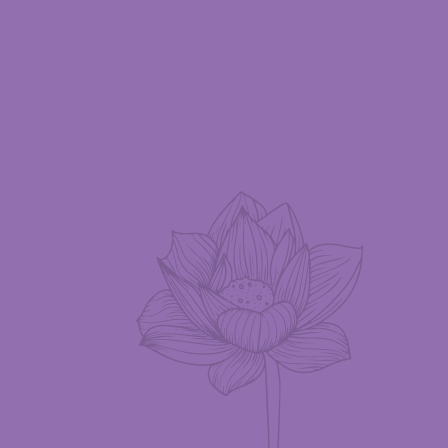
とも出来ます。奥の院からさらに進む
先は時期により草や雪で歩き難い場合が