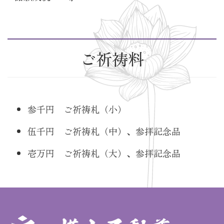
ご祈祷料
参千円 ご祈祷札（小）
伍千円 ご祈祷札（中）、参拝記念品
壱万円 ご祈祷札（大）、参拝記念品